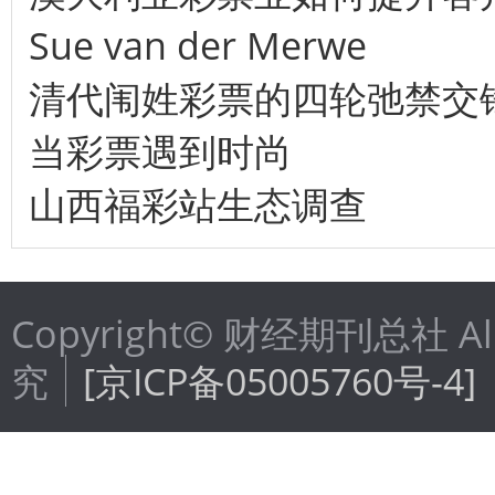
Sue van der Merwe
清代闱姓彩票的四轮弛禁交
当彩票遇到时尚
山西福彩站生态调查
Copyright© 财经期刊总社 Al
究
[京ICP备05005760号-4]