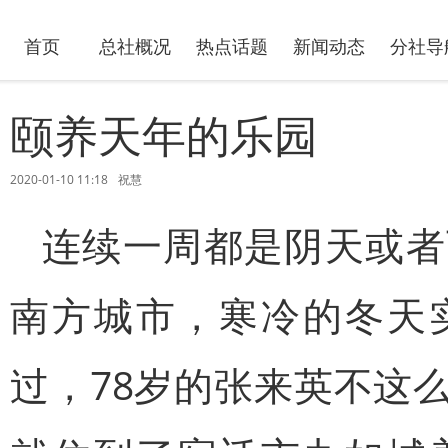
首页
总社概况
热点话题
新闻动态
分社导
颐养天年的乐园
2020-01-10 11:18
祝慧
连续一周都是阴天或者
南方城市，寒冷的冬天
过，78岁的张来英不这