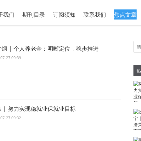
于我们
期刊目录
订阅须知
联系我们
焦点文章
文炯 | 个人养老金：明晰定位，稳步推进
07-27 09:39
热
荣 | 努力实现稳就业保就业目标
07-27 09:32