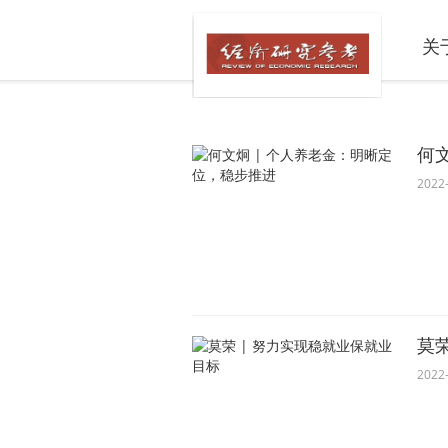
关
何
2022-
莫
2022-