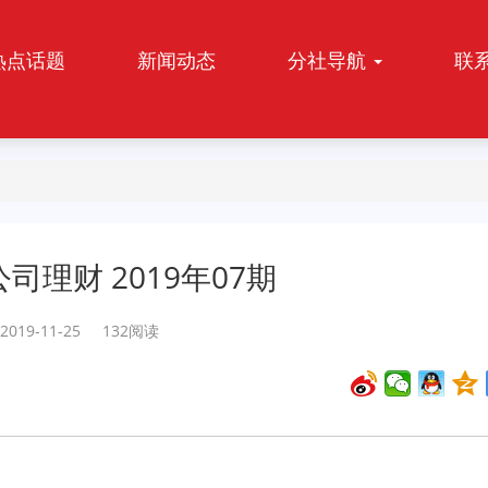
热点话题
新闻动态
分社导航
联
司理财 2019年07期
2019-11-25 132阅读