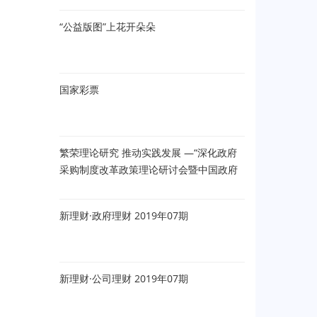
“公益版图”上花开朵朵
国家彩票
繁荣理论研究 推动实践发展 —“深化政府
采购制度改革政策理论研讨会暨中国政府
采购年会”在京召开
新理财·政府理财 2019年07期
新理财·公司理财 2019年07期