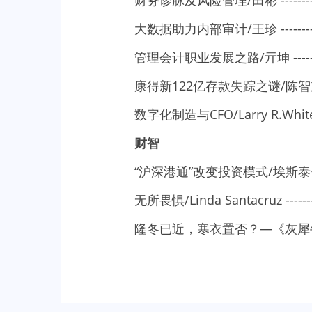
财务诊脉及风险管理/田彬 ----------------
大数据助力内部审计/王珍 ----------------
管理会计职业发展之路/亓坤 --------------
康得新122亿存款失踪之谜/陈智东 -------
数字化制造与CFO/Larry R.White To
财智
“沪深港通”改变投资模式/埃斯泰·齐里利（Es
无所畏惧/Linda Santacruz --------------
隆冬已近，寒衣置否？—《灰犀牛》读书笔记