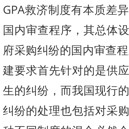
GPA救济制度有本质差异
国内审查程序，其总体
府采购纠纷的国内审查程
建要求首先针对的是供
生的纠纷，而我国现行
纠纷的处理也包括对采