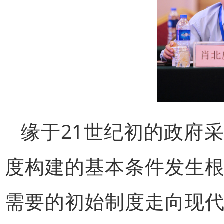
缘于21世纪初的政府
度构建的基本条件发生
需要的初始制度走向现