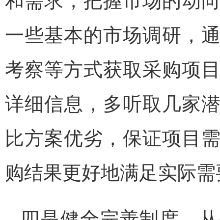
一些基本的市场调研，
考察等方式获取采购项
详细信息，多听取几家
比方案优劣，保证项目
购结果更好地满足实际需
四是健全完善制度。从