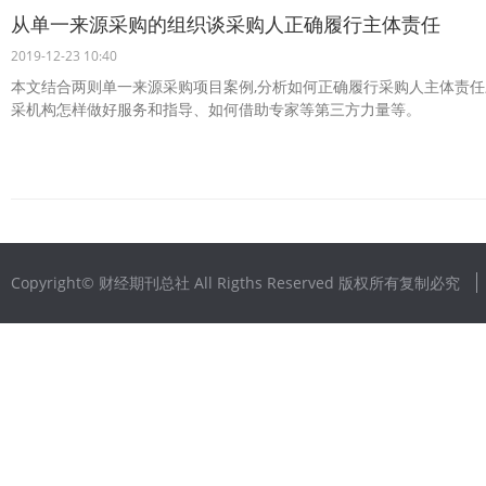
从单一来源采购的组织谈采购人正确履行主体责任
2019-12-23 10:40
本文结合两则单一来源采购项目案例,分析如何正确履行采购人主体责任
采机构怎样做好服务和指导、如何借助专家等第三方力量等。
Copyright© 财经期刊总社 All Rigths Reserved 版权所有复制必究