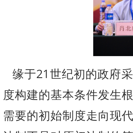
缘于21世纪初的政府
度构建的基本条件发生
需要的初始制度走向现