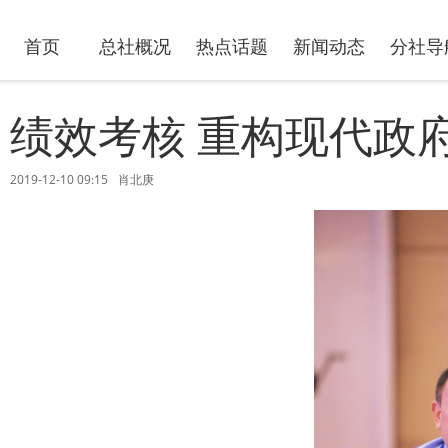
首页
总社概况
热点话题
新闻动态
分社导
绩效考核 重构现代政
2019-12-10 09:15
肖北庚